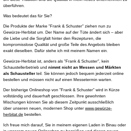
überführen.
Was bedeutet das für Sie?
Die Produkte der Marke "Frank & Schuster" ziehen nun zu
Gewürze-Herbitat um. Der Name auf der Tüte ändert sich – aber
die Liebe und die Sorgfalt hinter den Rezepturen, die
kompromisslose Qualität und große Teile des Angebots bleiben
exakt dieselben. Dafür stehe ich mit meinem Namen ein.
Gewürze-Herbitat ist, anders als "Frank & Schuster", kein
Schaustellerbetrieb und
nimmt nicht an Messen und Märkten
als Schausteller
teil. Sie können jedoch bequem jederzeit online
bestellen und müssen nicht auf einen Messetermin warten.
Der bisherige Onlineshop von "Frank & Schuster" wird in Kürze
vollständig und dauerhaft geschlossen. Ihre gewohnten
Mischungen können Sie ab diesem Zeitpunkt ausschließlich
über unseren neuen, modernen Shop unter
www.gewürze-
herbitat.de
bestellen.
Ich freue mich darauf, Sie in meinem eigenen Laden in Binau oder
in unserem neuen Onlineshop zu begrüßen und diesen neuen,