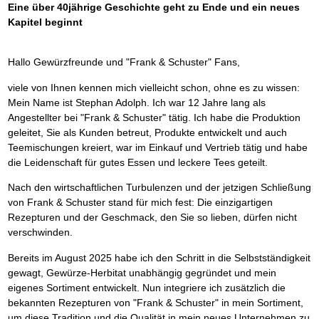
Eine über 40jährige Geschichte geht zu Ende und ein neues
Kapitel beginnt
Hallo Gewürzfreunde und "Frank & Schuster" Fans,
viele von Ihnen kennen mich vielleicht schon, ohne es zu wissen:
Mein Name ist Stephan Adolph. Ich war 12 Jahre lang als
Angestellter bei "Frank & Schuster" tätig. Ich habe die Produktion
geleitet, Sie als Kunden betreut, Produkte entwickelt und auch
Teemischungen kreiert, war im Einkauf und Vertrieb tätig und habe
die Leidenschaft für gutes Essen und leckere Tees geteilt.
Nach den wirtschaftlichen Turbulenzen und der jetzigen Schließung
von Frank & Schuster stand für mich fest: Die einzigartigen
Rezepturen und der Geschmack, den Sie so lieben, dürfen nicht
verschwinden.
Bereits im August 2025 habe ich den Schritt in die Selbstständigkeit
gewagt, Gewürze-Herbitat unabhängig gegründet und mein
eigenes Sortiment entwickelt. Nun integriere ich zusätzlich die
bekannten Rezepturen von "Frank & Schuster" in mein Sortiment,
um diese Tradition und die Qualität in mein neues Unternehmen zu