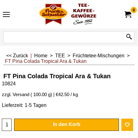
0
<< Zurück
|
Home
>
TEE
>
Früchtetee-Mischungen
>
FT Pina Colada Tropical Ara & Tukan
FT Pina Colada Tropical Ara & Tukan
10824
zzgl. Versand
100.00
g
€42.50
/ kg
Lieferzeit:
1-5 Tagen
In den Korb