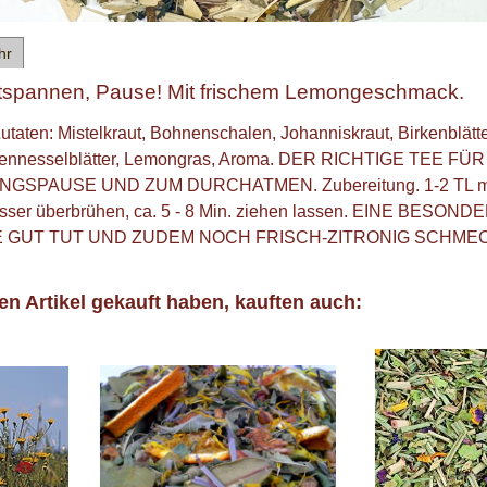
hr
tspannen, Pause! Mit frischem Lemongeschmack.
Zutaten: Mistelkraut, Bohnenschalen, Johanniskraut, Birkenblätte
Brennesselblätter, Lemongras, Aroma. DER RICHTIGE TEE FÜR
SPAUSE UND ZUM DURCHATMEN. Zubereitung. 1-2 TL m
er überbrühen, ca. 5 - 8 Min. ziehen lassen. EINE BESOND
E GUT TUT UND ZUDEM NOCH FRISCH-ZITRONIG SCHME
en Artikel gekauft haben, kauften auch: