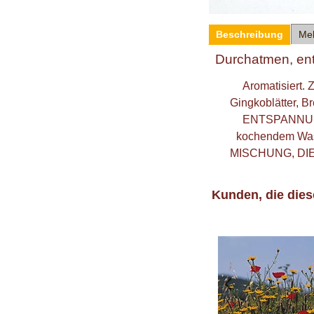
Beschreibung
Me
Durchatmen, en
Aromatisiert. 
Gingkoblätter, 
ENTSPANNUNG
kochendem Wass
MISCHUNG, DI
Kunden, die dies