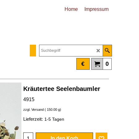
Home
Impressum
€
0
Kräutertee Seelenbaumler
4915
zzgl. Versand
150.00
g
Lieferzeit:
1-5 Tagen
In den Korb