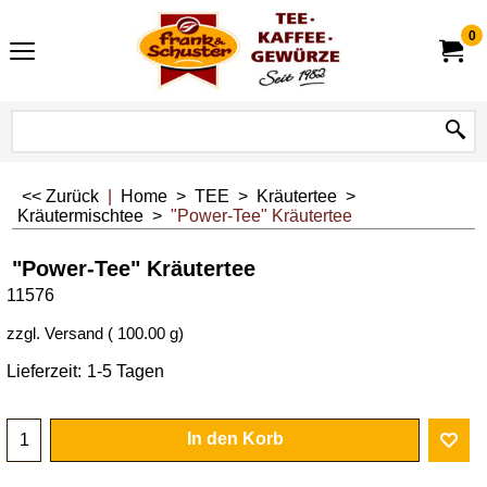
0
<< Zurück
|
Home
>
TEE
>
Kräutertee
>
Kräutermischtee
>
"Power-Tee" Kräutertee
"Power-Tee" Kräutertee
11576
zzgl. Versand
100.00
g
Lieferzeit:
1-5 Tagen
In den Korb