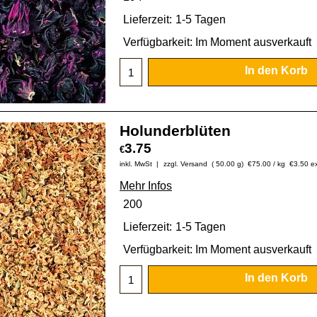
Lieferzeit:
1-5 Tagen
Verfügbarkeit
: Im Moment ausverkauft
In den Korb
Holunderblüten
3.75
€
inkl. MwSt
zzgl. Versand
50.00
g
€75.00
/ kg
€
3.50
e
Mehr Infos
200
Lieferzeit:
1-5 Tagen
Verfügbarkeit
: Im Moment ausverkauft
In den Korb