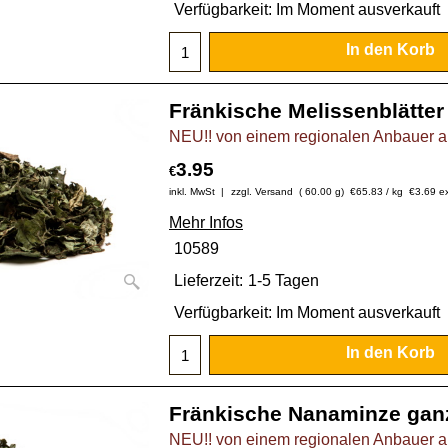
Verfügbarkeit
: Im Moment ausverkauft
In den Korb
Fränkische Melissenblätter
NEU!! von einem regionalen Anbauer au
3.95
€
inkl. MwSt
zzgl. Versand
60.00
g
€65.83
/ kg
€
3.69
e
Mehr Infos
10589
Lieferzeit:
1-5 Tagen
Verfügbarkeit
: Im Moment ausverkauft
In den Korb
Fränkische Nanaminze gan
NEU!! von einem regionalen Anbauer au