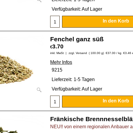
Verfügbarkeit
: Auf Lager
In den Korb
Fenchel ganz süß
3.70
€
inkl. MwSt
zzgl. Versand
100.00
g
€37.00
/ kg
€
3.46
Mehr Infos
9215
Lieferzeit:
1-5 Tagen
Verfügbarkeit
: Auf Lager
In den Korb
Fränkische Brennnesselblä
NEU!! von einem regionalen Anbauer au