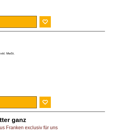
exkl. MwSt.
tter ganz
s Franken exclusiv für uns