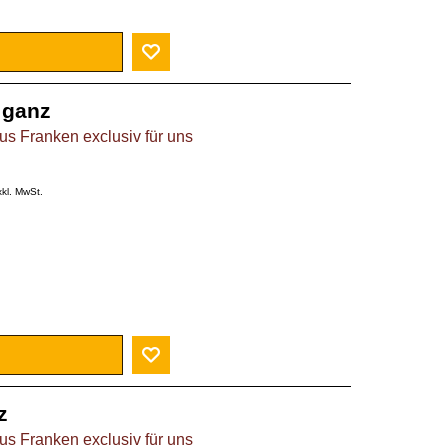
 ganz
s Franken exclusiv für uns
xkl. MwSt.
z
s Franken exclusiv für uns