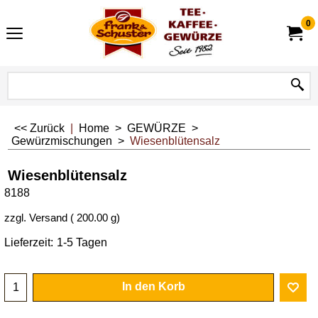
0
<< Zurück
|
Home
>
GEWÜRZE
>
Gewürzmischungen
>
Wiesenblütensalz
Wiesenblütensalz
8188
zzgl. Versand
200.00
g
Lieferzeit:
1-5 Tagen
In den Korb