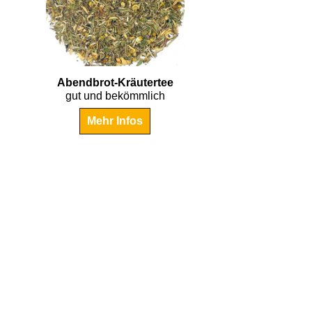
€
4.45
Abendbrot-Kräutertee
gut und bekömmlich
Mehr Infos