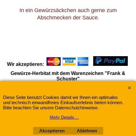
In ein Gewürzsäckchen auch gerne zum
Abschmecken der Sauce.
Wir akzeptieren:
Gewürze-Herbitat mit dem Warenzeichen "Frank &
Schuster"
Diese Seite benutzt Cookies damit wir Ihnen ein optimales
WebShop erstellt mit
ShopFactory Shop
und technisch einwandfreies Einkaufserlebnis bieten können.
Software.
Bitte beachten Sie unsere Datenschutzhinweise.
Mehr Details ...
Akzeptieren
Ablehnen