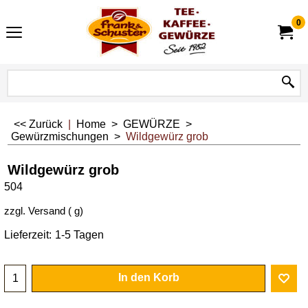
0
<< Zurück
|
Home
>
GEWÜRZE
>
Gewürzmischungen
>
Wildgewürz grob
Wildgewürz grob
504
zzgl. Versand
g
Lieferzeit:
1-5 Tagen
In den Korb