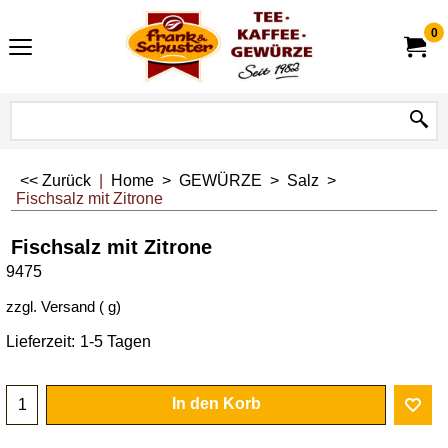
0
<< Zurück
|
Home
>
GEWÜRZE
>
Salz
>
Fischsalz mit Zitrone
Fischsalz mit Zitrone
9475
zzgl. Versand
g
Lieferzeit:
1-5 Tagen
In den Korb