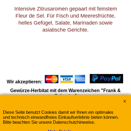
Intensive Zitrusaromen gepaart mit feinstem
Fleur de Sel. Für Fisch und Meeresfrüchte,
helles Gefügel, Salate, Marinaden sowie
asiatische Gerichte.
Wir akzeptieren:
Gewürze-Herbitat mit dem Warenzeichen "Frank &
Schuster"
Diese Seite benutzt Cookies damit wir Ihnen ein optimales
WebShop erstellt mit
und technisch einwandfreies Einkaufserlebnis bieten können.
ShopFactory Shop
Software.
Bitte beachten Sie unsere Datenschutzhinweise.