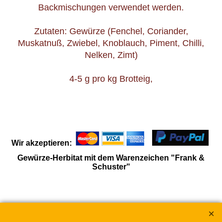
Backmischungen verwendet werden.
Zutaten: Gewürze (Fenchel, Coriander,
Muskatnuß, Zwiebel, Knoblauch, Piment, Chilli,
Nelken, Zimt)
4-5 g pro kg Brotteig,
Wir akzeptieren:
Gewürze-Herbitat mit dem Warenzeichen "Frank &
Schuster"
WebShop erstellt mit
ShopFactory Shop
Software.