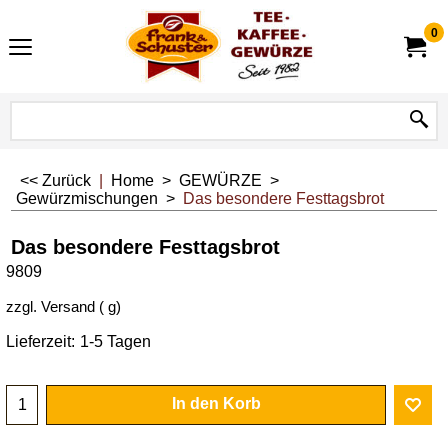
0
<< Zurück
|
Home
>
GEWÜRZE
>
Gewürzmischungen
>
Das besondere Festtagsbrot
Das besondere Festtagsbrot
9809
zzgl. Versand
g
Lieferzeit:
1-5 Tagen
In den Korb